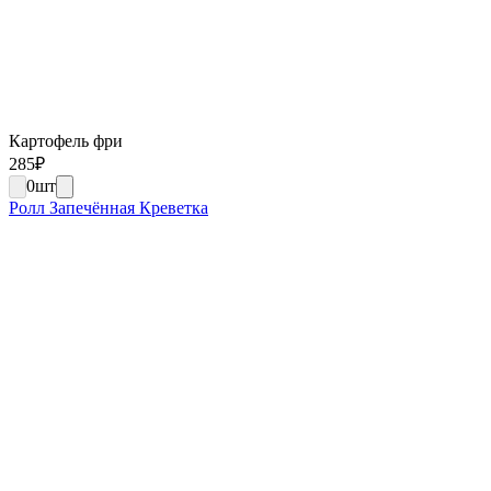
Картофель фри
285
₽
0
шт
Ролл Запечённая Креветка