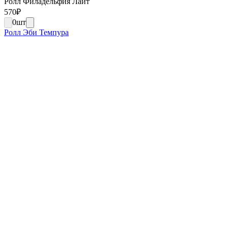
Ролл Филадельфия Лайт
570
₽
0
шт
Ролл Эби Темпура