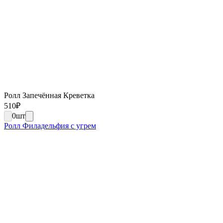
Ролл Запечённая Креветка
510
₽
0
шт
Ролл Филадельфия с угрем